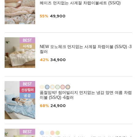
헤이즈 먼지없는 사계절 차렵이불세트 (SS/Q)
55%
49,900
NEW 모노체크 먼지없는 사계절 차렵이불 (SS/Q) -3
컬러
42%
34,900
품절임박! 썸머빌리지 먼지없는 냉감 양면 여름 차렵
이불 (SS/Q) -6컬러
68%
24,900