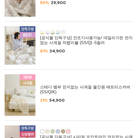
50%
29,900
[공식몰 단독구성] 건조기사용가능! 데일리가든 먼지
없는 사계절 차렵이불 (SS/Q) -5컬러
61%
34,900
스테디 뱀부 먼지없는 사계절 올인원 매트리스커버
(SS/Q/K)
21%
54,900
[공식몰 단독구성] 시리얼 포인트라인 먼지없는 사계