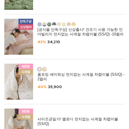
[공식몰 단독구성] 신상출시! 건조기 사용 가능한 인
더빌리지 먼지없는 사계절 차렵이불 (SS/Q) -10컬러
43%
34,210
폼포밍 세미워싱 먼지없는 사계절 차렵이불 (SS/Q) -
2컬러
40%
35,900
사이즈균일가! 엘로디 먼지없는 사계절 차렵이불
(SS/Q)