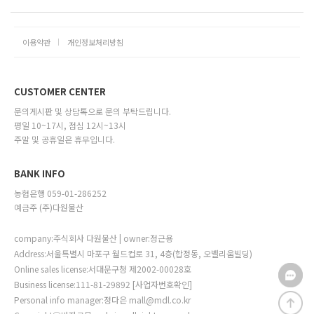
이용약관
개인정보처리방침
CUSTOMER CENTER
문의게시판 및 상담톡으로 문의 부탁드립니다.
평일 10~17시, 점심 12시~13시
주말 및 공휴일은 휴무입니다.
BANK INFO
농협은행 059-01-286252
예금주 (주)다원물산
company:주식회사 다원물산 | owner:정근용
Address:서울특별시 마포구 월드컵로 31, 4층(합정동, 오벨리움빌딩)
Online sales license:서대문구청 제2002-00028호
Business license:111-81-29892
[사업자번호확인]
Personal info manager:정다은 mall@mdl.co.kr