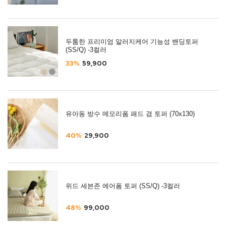
두툼한 프리미엄 알러지케어 기능성 밴딩토퍼
(SS/Q) -3컬러
33%
59,900
유아동 방수 메모리폼 패드 겸 토퍼 (70x130)
40%
29,900
위드 세븐존 에어폼 토퍼 (SS/Q) -3컬러
48%
99,000