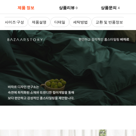
제품 정보
상품리뷰
상품문의
0
4
사이즈·구성
제품설명
디테일
세탁방법
교환 및 반품정보