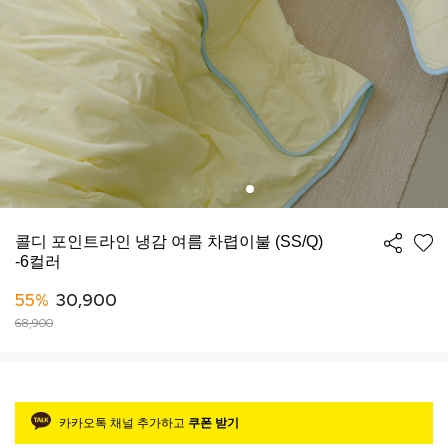
콜디 포인트라인 냉감 여름 차렵이불 (SS/Q)
-6컬러
55%
30,900
68,900
카카오톡 채널 추가하고
쿠폰 받기