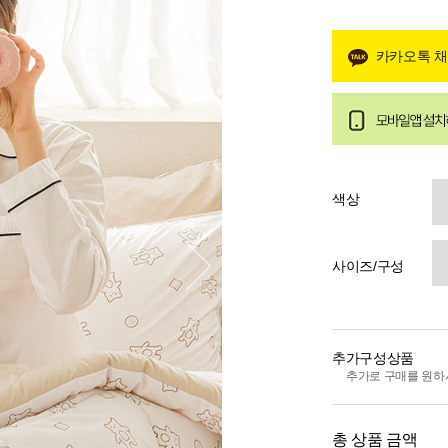
카카오톡 
색상
사이즈/구성
추가구성상품
추가로 구매를 원하
총 상품 금액