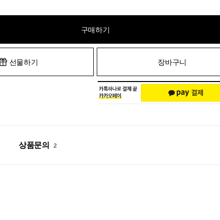
구매하기
선물하기
장바구니
상품문의
2