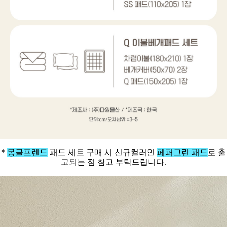
*
몽글프렌드
패드 세트 구매 시 신규컬러인
페퍼그린 패드
로 출
고되는 점 참고 부탁드립니다.