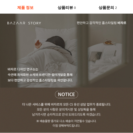
제품 정보
상품리뷰
상품문의
0
2