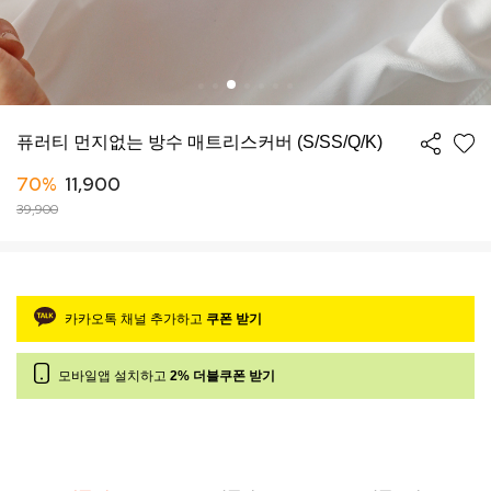
퓨러티 먼지없는 방수 매트리스커버 (S/SS/Q/K)
70%
11,900
39,900
카카오톡 채널 추가하고
쿠폰 받기
모바일앱 설치하고
2% 더블쿠폰 받기