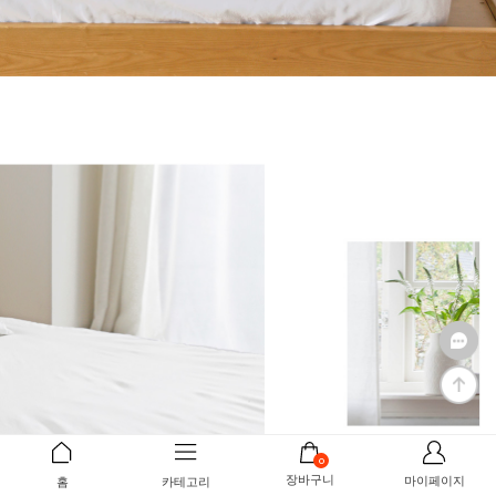
0
장바구니
마이페이지
홈
카테고리