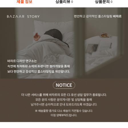
제품 정보
상품리뷰
상품문의
0
0