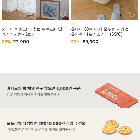
선데이 빅체크 내추럴 린넨스타일
올데이 60수 아사 줄누빔 사계절
가리개커튼 - 2컬러
올인원 매트리스커버 (SS/Q)
62%
22,900
32%
89,900