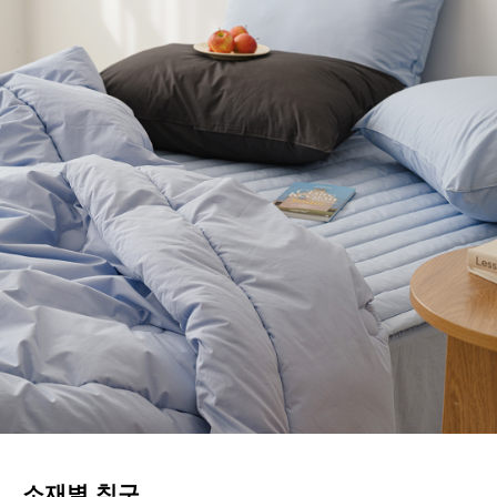
소재별 침구