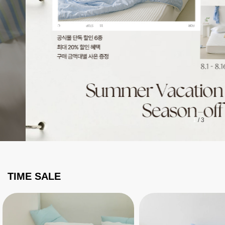
1
/
3
TIME SALE