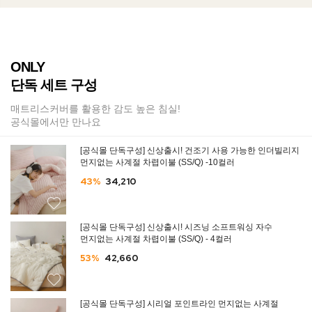
ONLY
단독 세트 구성
매트리스커버를 활용한 감도 높은 침실!
공식몰에서만 만나요
[공식몰 단독구성] 신상출시! 건조기 사용 가능한 인더빌리지
먼지없는 사계절 차렵이불 (SS/Q) -10컬러
43%
34,210
[공식몰 단독구성] 신상출시! 시즈닝 소프트워싱 자수
먼지없는 사계절 차렵이불 (SS/Q) - 4컬러
53%
42,660
[공식몰 단독구성] 시리얼 포인트라인 먼지없는 사계절