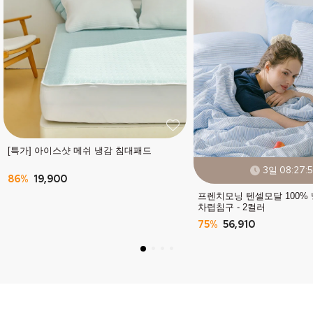
[특가] 아이스샷 메쉬 냉감 침대패드
3일 08:27:
86%
19,900
프렌치모닝 텐셀모달 100%
차렵침구 - 2컬러
75%
56,910