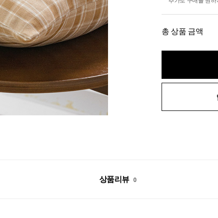
추가로 구매를 원하
총 상품 금액
상품리뷰
0