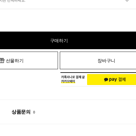
시면 선택하세요.
구매하기
선물하기
장바구니
상품문의
0