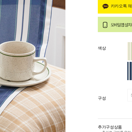
카카오톡 
색상
구성
추가구성상품