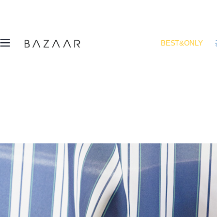
BEST&ONLY