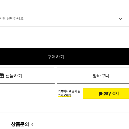
시면 선택하세요.
구매하기
선물하기
장바구니
상품문의
0