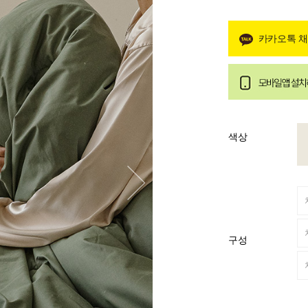
카카오톡 
색상
구성