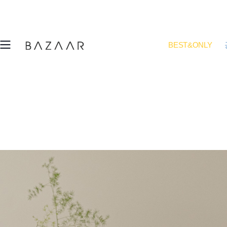
BEST&ONLY