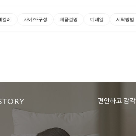
체컬러
사이즈·구성
제품설명
디테일
세탁방법