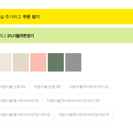
채널 추가하고
쿠폰 받기
차렵이불 단품 SS
차렵이불 단품 QK
차렵이불SS+베개커버1장
차렵이불QK+베개커버2장
차렵이불SS+베개커버1장+패드SS
차렵이불QK+베개커버2장+패드Q
차렵이불QK+베개커버2장+패드K