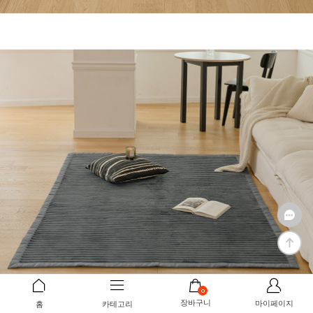
0
장바구니
마이페이지
홈
카테고리