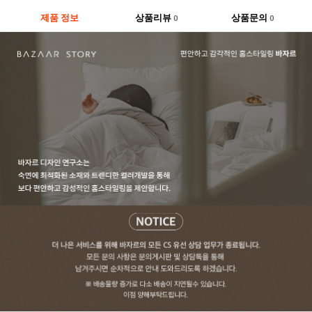
제품 정보
상품리뷰
상품문의
0
0