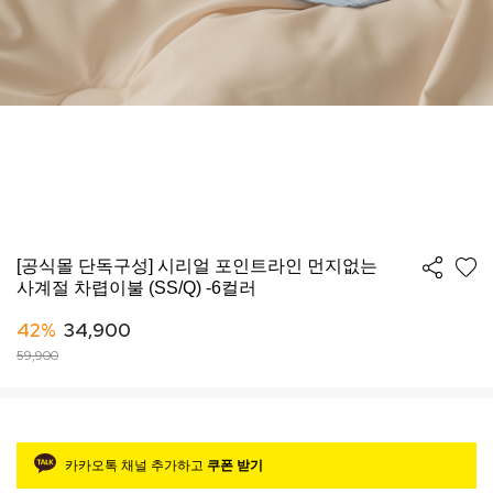
[공식몰 단독구성] 시리얼 포인트라인 먼지없는
사계절 차렵이불 (SS/Q) -6컬러
42%
34,900
59,900
카카오톡 채널 추가하고
쿠폰 받기