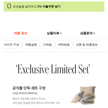
모바일앱 설치하고
2% 더블쿠폰 받기
제품 정보
상품리뷰
상품문의
0
8
사이즈·구성
제품설명
디테일
세탁방법
교환 및 반품정보