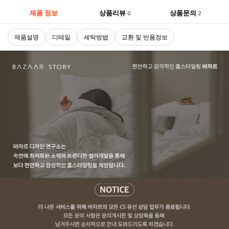
제품 정보
상품리뷰
상품문의
0
2
제품설명
디테일
세탁방법
교환 및 반품정보