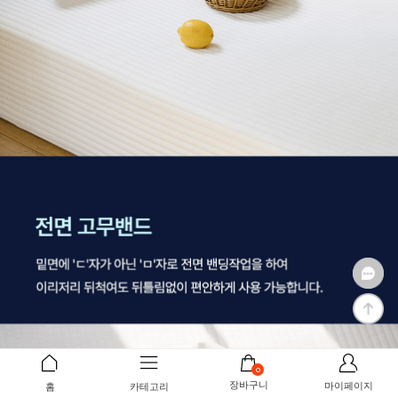
0
장바구니
마이페이지
홈
카테고리