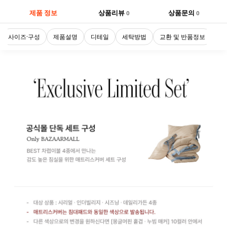
제품 정보
상품리뷰
상품문의
0
0
사이즈·구성
제품설명
디테일
세탁방법
교환 및 반품정보