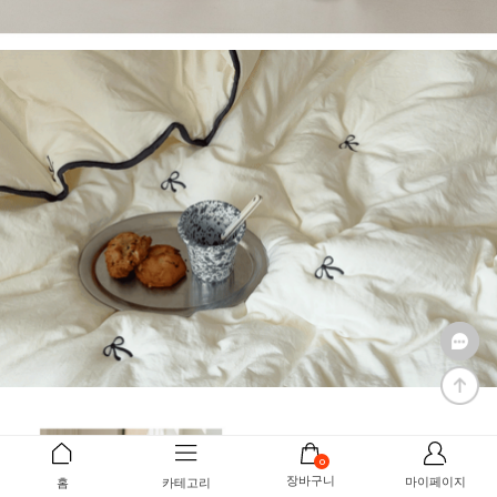
0
장바구니
마이페이지
홈
카테고리