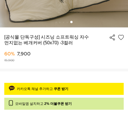
[공식몰 단독구성] 시즈닝 소프트워싱 자수
먼지없는 베개커버 (50x70) -3컬러
60%
7,900
19,900
카카오톡 채널 추가하고
쿠폰 받기
모바일앱 설치하고
2% 더블쿠폰 받기