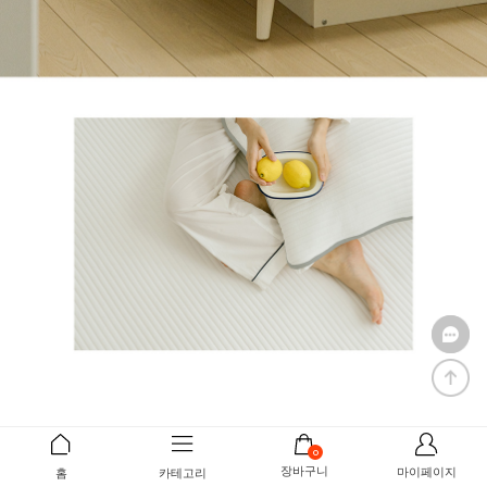
0
장바구니
마이페이지
홈
카테고리