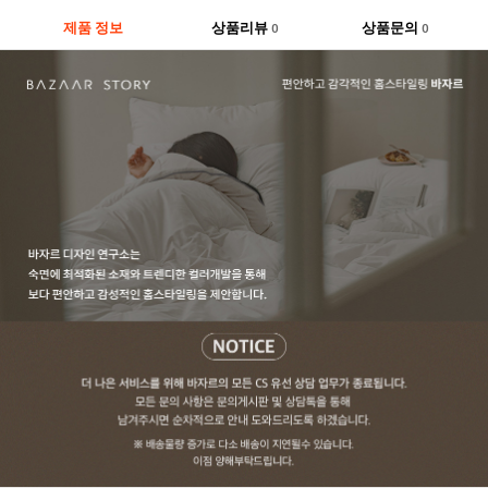
제품 정보
상품리뷰
상품문의
0
0