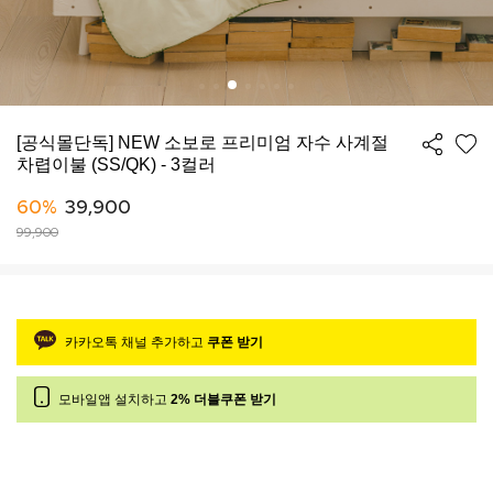
[공식몰단독] NEW 소보로 프리미엄 자수 사계절
차렵이불 (SS/QK) - 3컬러
60%
39,900
99,900
카카오톡 채널 추가하고
쿠폰 받기
모바일앱 설치하고
2% 더블쿠폰 받기