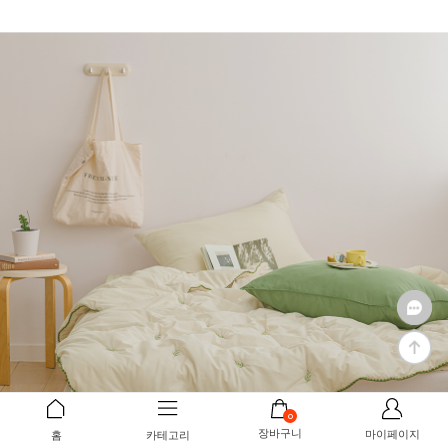
0
장바구니
마이페이지
홈
카테고리