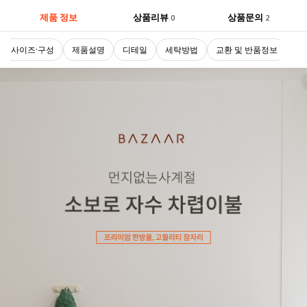
제품 정보
상품리뷰
상품문의
0
2
사이즈·구성
제품설명
디테일
세탁방법
교환 및 반품정보