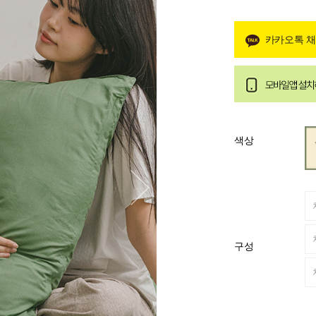
카카오톡 
색상
구성