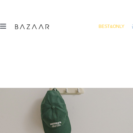
BEST&ONLY