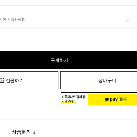
시면 선택하세요.
구매하기
선물하기
장바구니
상품문의
2