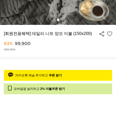
[회원전용혜택] 데일리 니트 양모 이불 (150x200)
63%
99,900
269,000
카카오톡 채널 추가하고
쿠폰 받기
모바일앱 설치하고
2% 더블쿠폰 받기