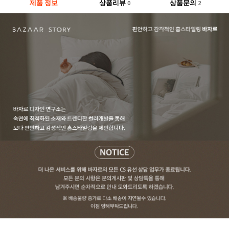
제품 정보
상품리뷰
상품문의
0
2