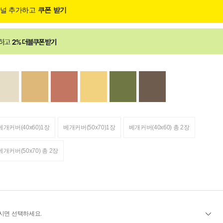
채널 추가하고
쿠폰 받기
베개커버(40x60)1장
베개커버(50x70)1장
베개커버(40x60) 총 2장
베개커버(50x70) 총 2장
시면 선택하세요.