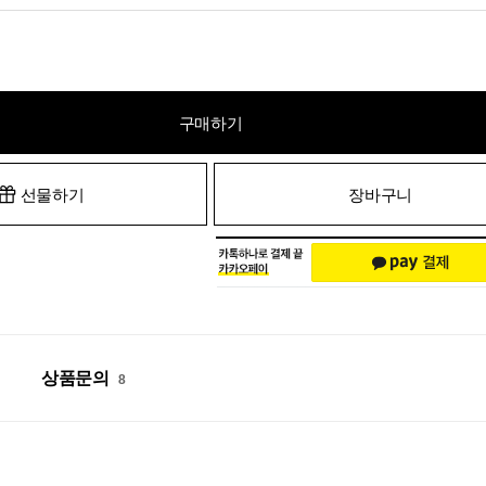
구매하기
선물하기
장바구니
상품문의
8