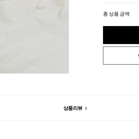
총 상품 금액
상품리뷰
0