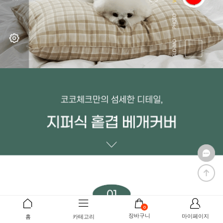
0
장바구니
마이페이지
홈
카테고리