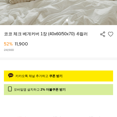
코코 체크 베개커버 1장 (40x60/50x70) -6컬러
52%
11,900
24,900
카카오톡 채널 추가하고
쿠폰 받기
모바일앱 설치하고
2% 더블쿠폰 받기