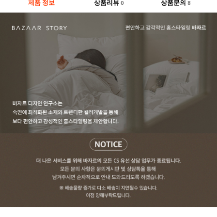
제품 정보
상품리뷰
상품문의
0
8