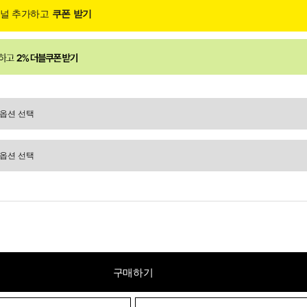
채널 추가하고
쿠폰 받기
구매하기