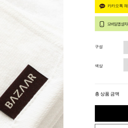
카카오톡 
구성
색상
총 상품 금액