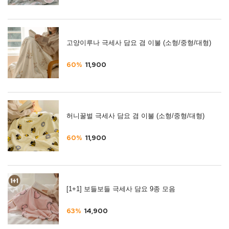
고양이루나 극세사 담요 겸 이불 (소형/중형/대형)
60%
11,900
허니꿀벌 극세사 담요 겸 이불 (소형/중형/대형)
60%
11,900
[1+1] 보들보들 극세사 담요 9종 모음
63%
14,900