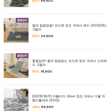
63%
99,900
절대 밀림없음! 보드레 장모 극세사 패드 (SS/Q/SK)
-2컬러
50%
34,900
품절임박! 절대 밀림없는 보드레 장모 극세사 소파패
드 -2컬러
56%
19,900
[GOOD BUY] 마블리아 10mm 장모 극세사 겨울 차
렵이불세트 (SS/Q)
46%
69,900