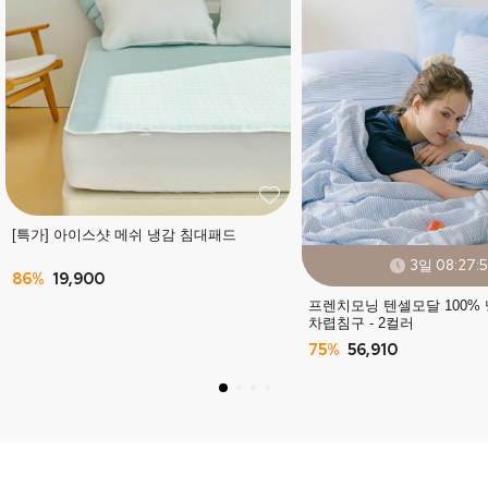
[특가] 아이스샷 메쉬 냉감 침대패드
3일 08:27:
86%
19,900
프렌치모닝 텐셀모달 100%
차렵침구 - 2컬러
75%
56,910