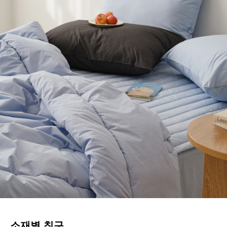
소재별 침구