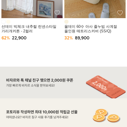
선데이 빅체크 내추럴 린넨스타일
올데이 60수 아사 줄누빔 사계절
가리개커튼 - 2컬러
올인원 매트리스커버 (SS/Q)
62%
22,900
32%
89,900