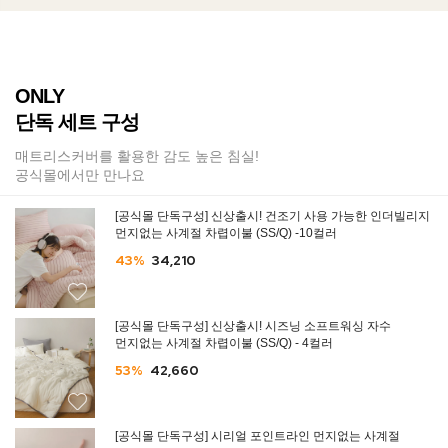
ONLY
단독 세트 구성
매트리스커버를 활용한 감도 높은 침실!
공식몰에서만 만나요
[공식몰 단독구성] 신상출시! 건조기 사용 가능한 인더빌리지
먼지없는 사계절 차렵이불 (SS/Q) -10컬러
43%
34,210
[공식몰 단독구성] 신상출시! 시즈닝 소프트워싱 자수
먼지없는 사계절 차렵이불 (SS/Q) - 4컬러
53%
42,660
[공식몰 단독구성] 시리얼 포인트라인 먼지없는 사계절