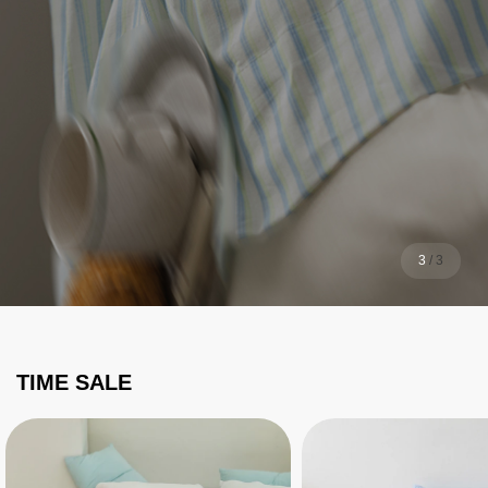
1
/
3
TIME SALE