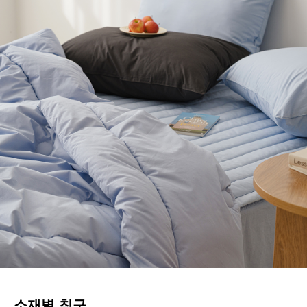
소재별 침구