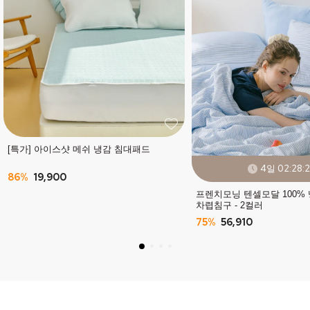
[특가] 아이스샷 메쉬 냉감 침대패드
4일 02:28:
86%
19,900
프렌치모닝 텐셀모달 100%
차렵침구 - 2컬러
75%
56,910