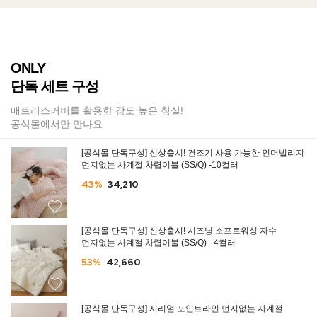
ONLY
단독 세트 구성
매트리스커버를 활용한 감도 높은 침실!
공식몰에서만 만나요
[공식몰 단독구성] 신상출시! 건조기 사용 가능한 인더빌리지
먼지없는 사계절 차렵이불 (SS/Q) -10컬러
43%
34,210
[공식몰 단독구성] 신상출시! 시즈닝 소프트워싱 자수
먼지없는 사계절 차렵이불 (SS/Q) - 4컬러
53%
42,660
[공식몰 단독구성] 시리얼 포인트라인 먼지없는 사계절