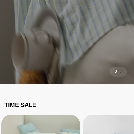
1
/
3
TIME SALE