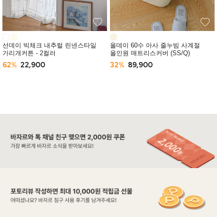
선데이 빅체크 내추럴 린넨스타일
올데이 60수 아사 줄누빔 사계절
가리개커튼 - 2컬러
올인원 매트리스커버 (SS/Q)
62%
22,900
32%
89,900