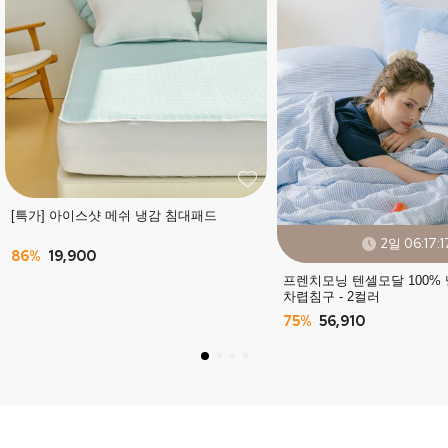
[특가] 아이스샷 메쉬 냉감 침대패드
2일 06:17:1
86%
19,900
프렌치모닝 텐셀모달 100%
차렵침구 - 2컬러
75%
56,910