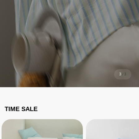
1
/
3
TIME SALE