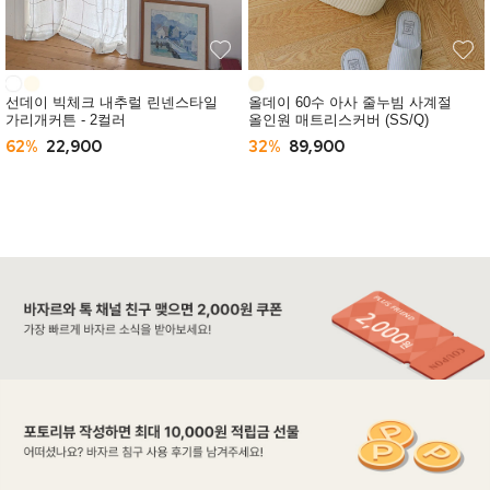
선데이 빅체크 내추럴 린넨스타일
올데이 60수 아사 줄누빔 사계절
가리개커튼 - 2컬러
올인원 매트리스커버 (SS/Q)
62%
22,900
32%
89,900