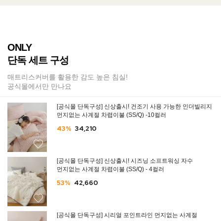
ONLY
단독 세트 구성
매트리스커버를 활용한 감도 높은 침실!
공식몰에서만 만나요
[공식몰 단독구성] 신상출시! 건조기 사용 가능한 인더빌리지
먼지없는 사계절 차렵이불 (SS/Q) -10컬러
43%
34,210
[공식몰 단독구성] 신상출시! 시즈닝 소프트워싱 자수
먼지없는 사계절 차렵이불 (SS/Q) - 4컬러
53%
42,660
[공식몰 단독구성] 시리얼 포인트라인 먼지없는 사계절