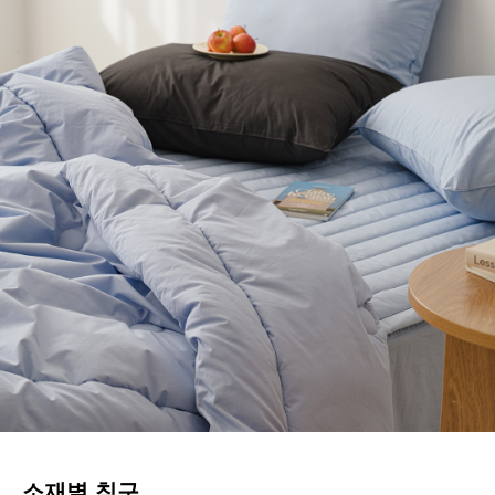
소재별 침구