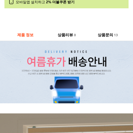
모바일앱 설치하고
2% 더블쿠폰 받기
제품 정보
상품리뷰
상품문의
0
13