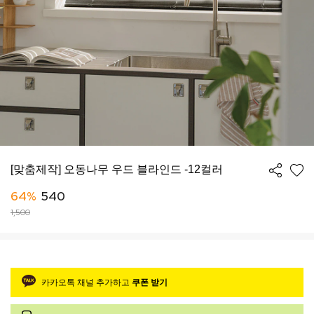
[맞춤제작] 오동나무 우드 블라인드 -12컬러
64%
540
1,500
카카오톡 채널 추가하고
쿠폰 받기