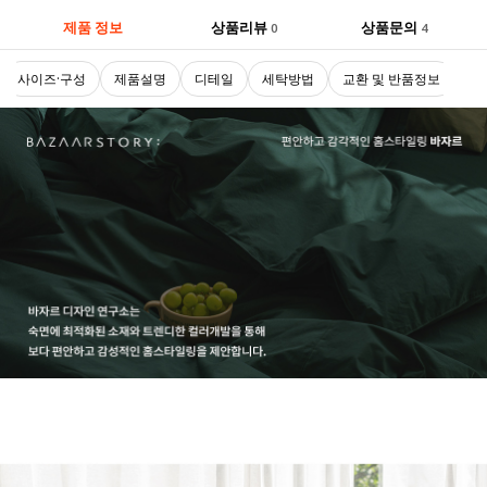
제품 정보
상품리뷰
상품문의
0
4
사이즈·구성
제품설명
디테일
세탁방법
교환 및 반품정보