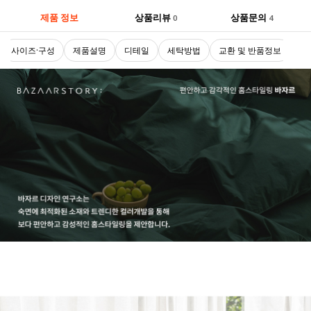
제품 정보
상품리뷰
상품문의
0
4
사이즈·구성
제품설명
디테일
세탁방법
교환 및 반품정보