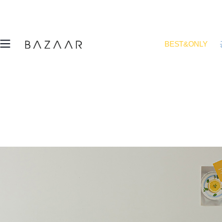
BEST&ONLY