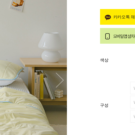
카카오톡 
색상
구성