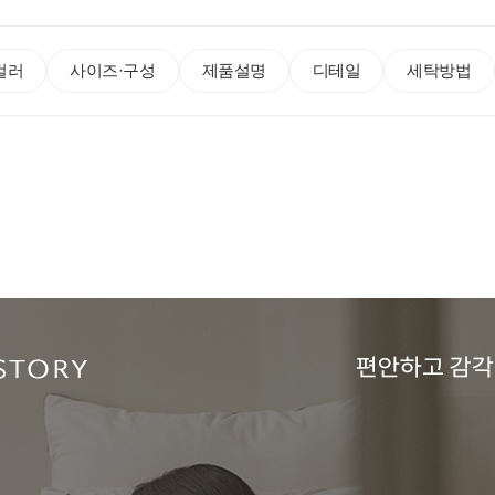
컬러
사이즈·구성
제품설명
디테일
세탁방법