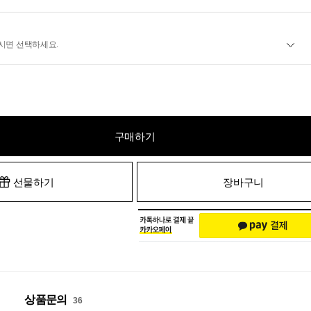
시면 선택하세요.
구매하기
선물하기
장바구니
상품문의
36