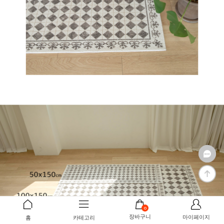
0
장바구니
마이페이지
홈
카테고리