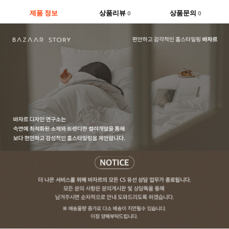
제품 정보
상품리뷰
상품문의
0
0