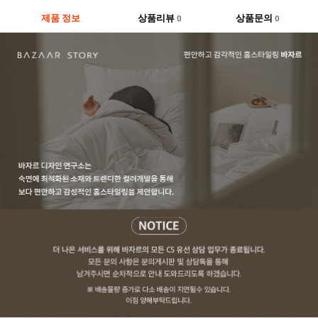
제품 정보
상품리뷰
상품문의
0
0