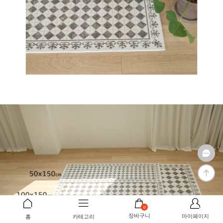
0
장바구니
마이페이지
홈
카테고리