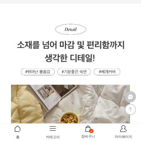
0
장바구니
마이페이지
홈
카테고리