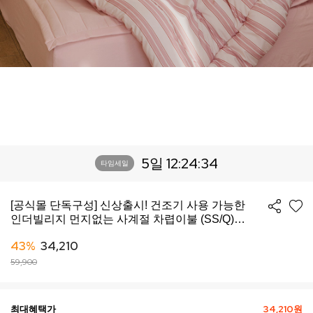
5일 12:24:32
타임세일
[공식몰 단독구성] 신상출시! 건조기 사용 가능한
인더빌리지 먼지없는 사계절 차렵이불 (SS/Q)
-10컬러
43%
34,210
59,900
최대혜택가
34,210원