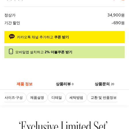
정상가
34,900원
기간 할인
-690원
카카오톡 채널 추가하고
쿠폰 받기
모바일앱 설치하고
2% 더블쿠폰 받기
제품 정보
상품리뷰
상품문의
0
20
사이즈·구성
제품설명
디테일
세탁방법
교환 및 반품정보