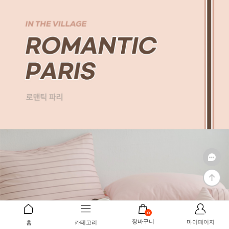
0
장바구니
마이페이지
홈
카테고리