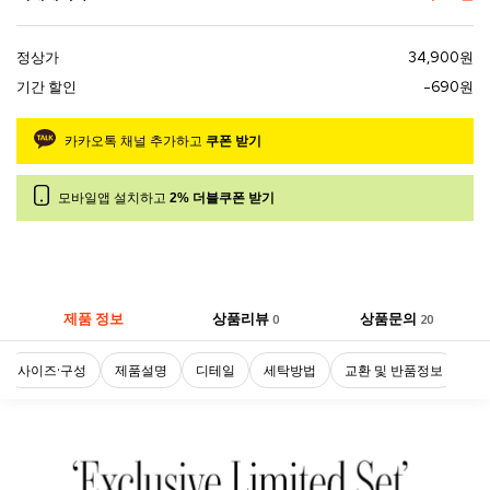
정상가
34,900원
기간 할인
-690원
카카오톡 채널 추가하고
쿠폰 받기
모바일앱 설치하고
2% 더블쿠폰 받기
제품 정보
상품리뷰
상품문의
0
20
사이즈·구성
제품설명
디테일
세탁방법
교환 및 반품정보