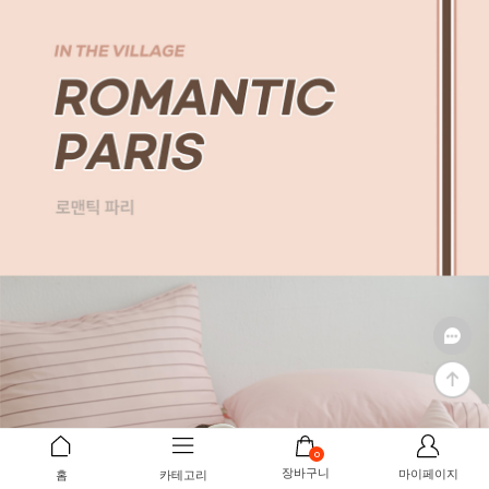
0
장바구니
마이페이지
홈
카테고리