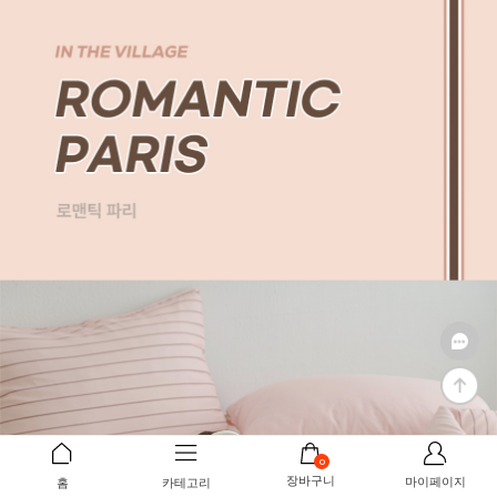
0
장바구니
마이페이지
홈
카테고리