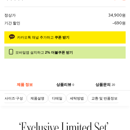
정상가
34,900원
기간 할인
-690원
카카오톡 채널 추가하고
쿠폰 받기
모바일앱 설치하고
2% 더블쿠폰 받기
제품 정보
상품리뷰
상품문의
0
20
사이즈·구성
제품설명
디테일
세탁방법
교환 및 반품정보