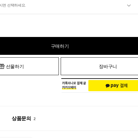
시면 선택하세요.
구매하기
선물하기
장바구니
상품문의
2