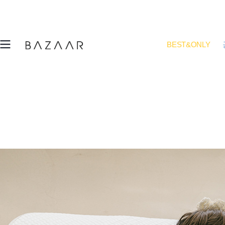
BEST&ONLY