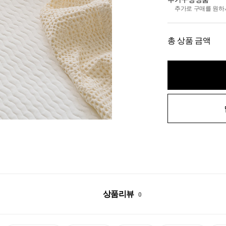
추가로 구매를 원하
총 상품 금액
상품리뷰
0