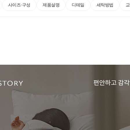
사이즈·구성
제품설명
디테일
세탁방법
교