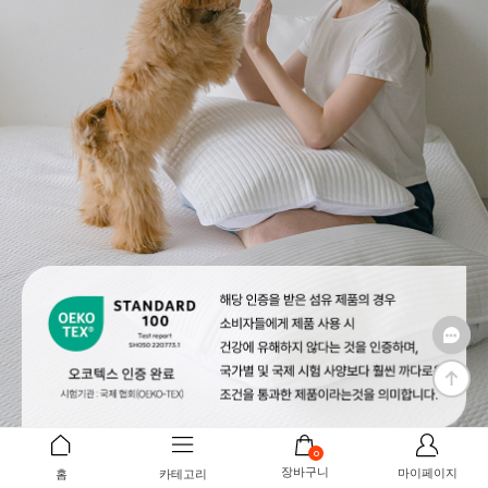
0
장바구니
마이페이지
홈
카테고리