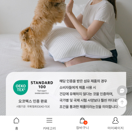
0
장바구니
마이페이지
홈
카테고리