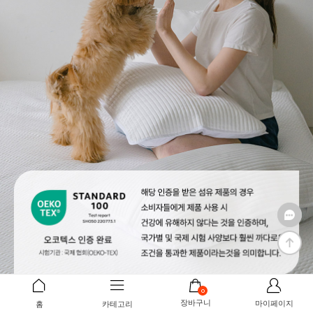
0
장바구니
마이페이지
홈
카테고리