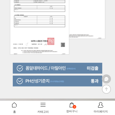
0
장바구니
마이페이지
홈
카테고리