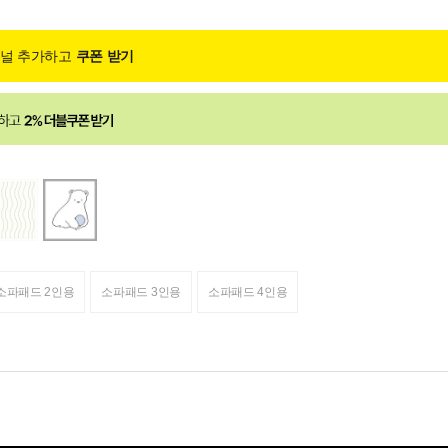
채널 추가하고
쿠폰 받기
소파패드 2인용
소파패드 3인용
소파패드 4인용