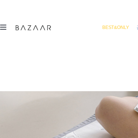
BEST&ONLY