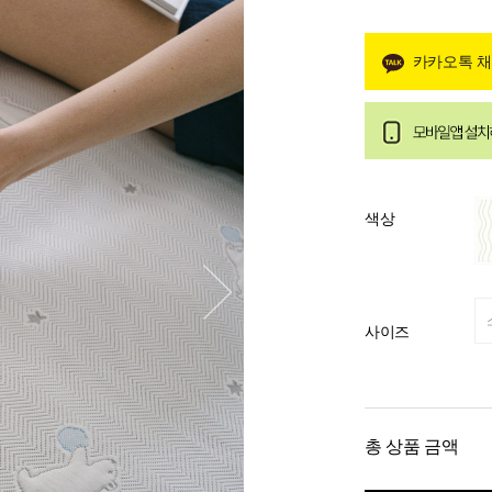
카카오톡 
색상
사이즈
총 상품 금액