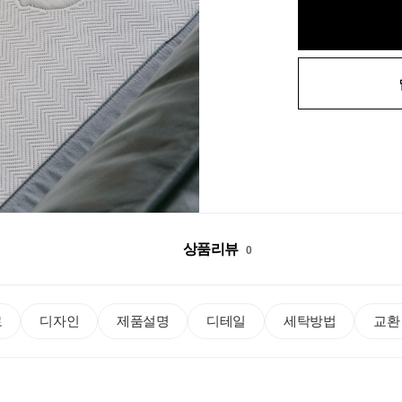
상품리뷰
0
로
디자인
제품설명
디테일
세탁방법
교환