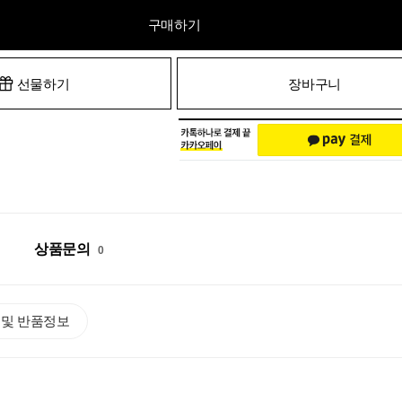
구매하기
선물하기
장바구니
상품문의
0
 및 반품정보