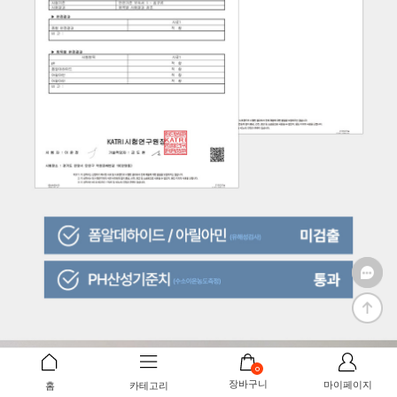
0
장바구니
마이페이지
홈
카테고리