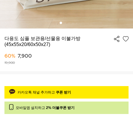
다용도 심플 보관용/선물용 이불가방
(45x55x20/60x50x27)
60%
7,900
19,900
카카오톡 채널 추가하고
쿠폰 받기
모바일앱 설치하고
2% 더블쿠폰 받기