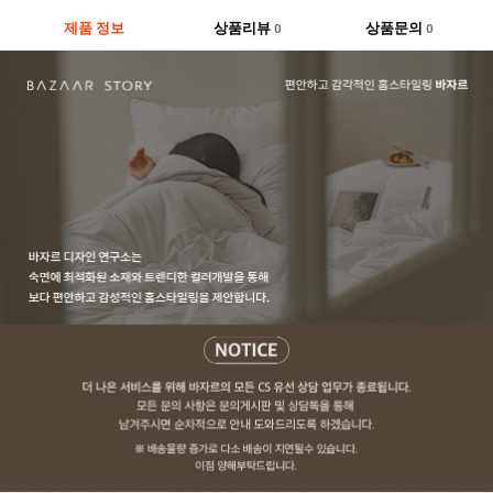
제품 정보
상품리뷰
상품문의
0
0