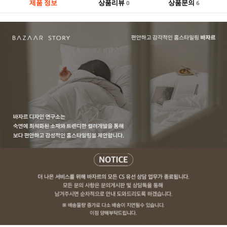
제품 정보
상품리뷰
상품문의
0
6