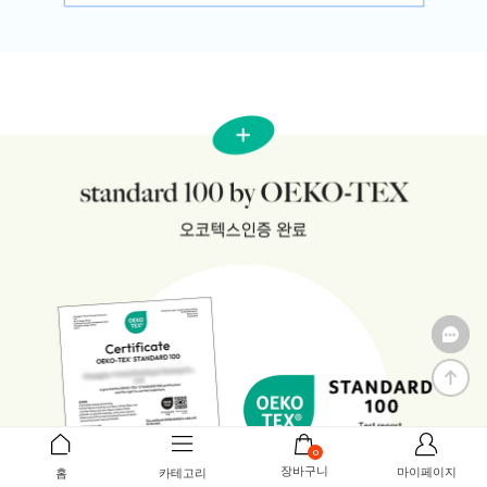
0
장바구니
마이페이지
홈
카테고리