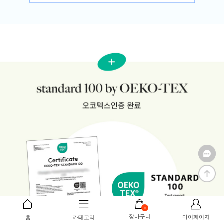
0
장바구니
마이페이지
홈
카테고리