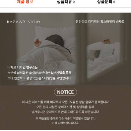
제품 정보
상품리뷰
상품문의
0
6