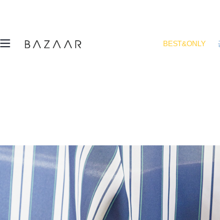
BEST&ONLY