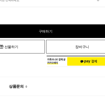
시면 선택하세요.
구매하기
선물하기
장바구니
상품문의
0