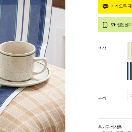
카카오톡 
색상
구성
추가구성상품