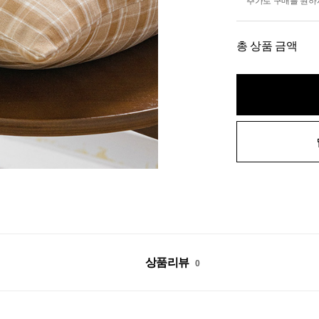
추가로 구매를 원하
총 상품 금액
상품리뷰
0