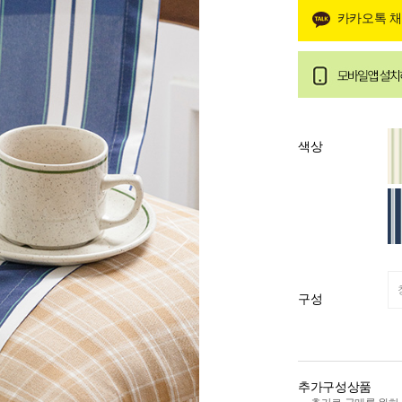
카카오톡 
색상
구성
추가구성상품