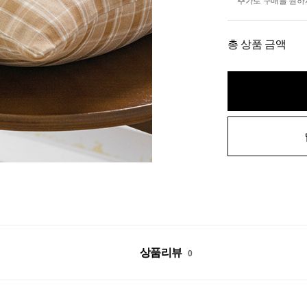
추가로 구매를 원하
총 상품 금액
상품리뷰
0