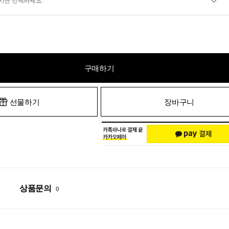
시면 선택하세요.
구매하기
선물하기
장바구니
상품문의
0