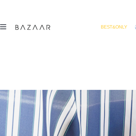
BEST&ONLY