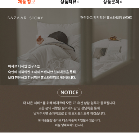
제품 정보
상품리뷰
상품문의
0
0