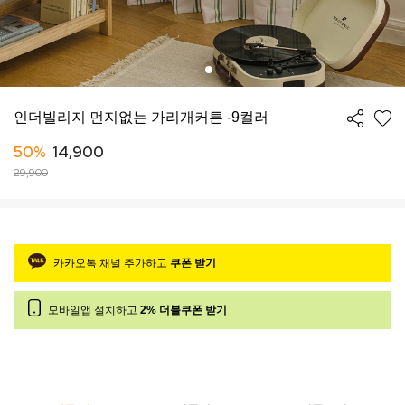
인더빌리지 먼지없는 가리개커튼 -9컬러
50%
14,900
29,900
카카오톡 채널 추가하고
쿠폰 받기
모바일앱 설치하고
2% 더블쿠폰 받기