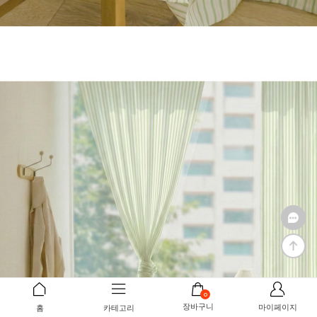
0
장바구니
마이페이지
홈
카테고리