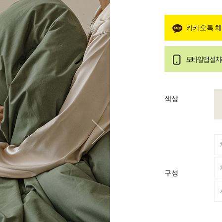
카카오톡 
색상
구성