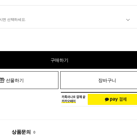
시면 선택하세요.
구매하기
선물하기
장바구니
상품문의
0