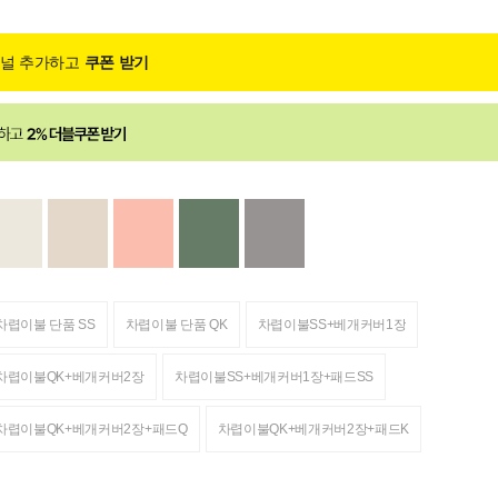
채널 추가하고
쿠폰 받기
차렵이불 단품 SS
차렵이불 단품 QK
차렵이불SS+베개커버1장
차렵이불QK+베개커버2장
차렵이불SS+베개커버1장+패드SS
차렵이불QK+베개커버2장+패드Q
차렵이불QK+베개커버2장+패드K