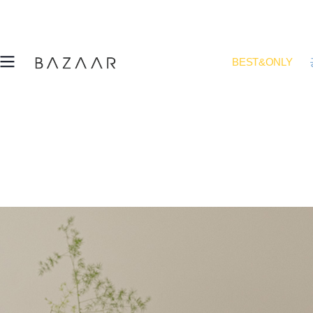
BEST&ONLY