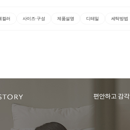
체컬러
사이즈·구성
제품설명
디테일
세탁방법