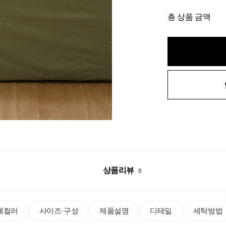
총 상품 금액
상품리뷰
0
체컬러
사이즈·구성
제품설명
디테일
세탁방법