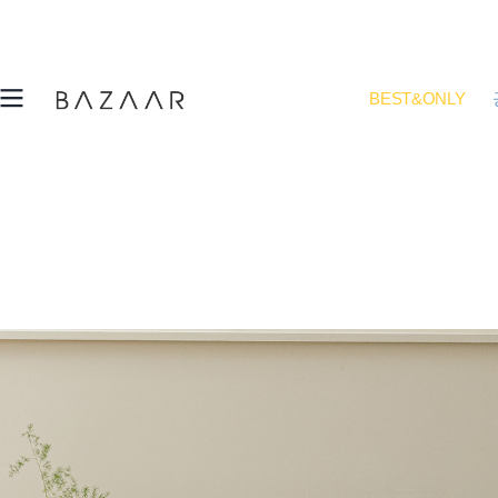
BEST&ONLY