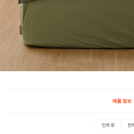
제품 정보
인트로
전