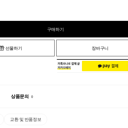
구매하기
선물하기
장바구니
상품문의
0
교환 및 반품정보