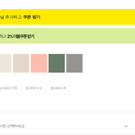
채널 추가하고
쿠폰 받기
침대패드SS
침대패드Q
침대패드K
시면 선택하세요.