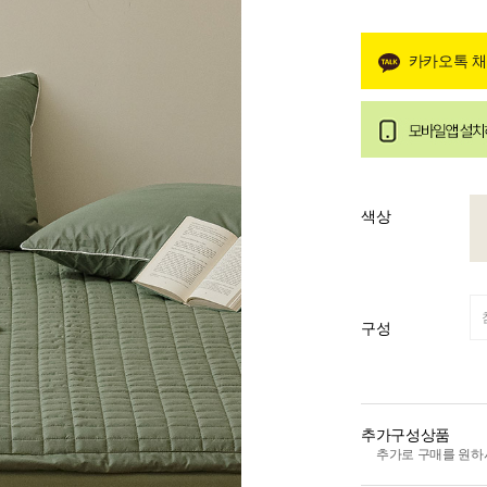
카카오톡 
색상
구성
추가구성상품
추가로 구매를 원하